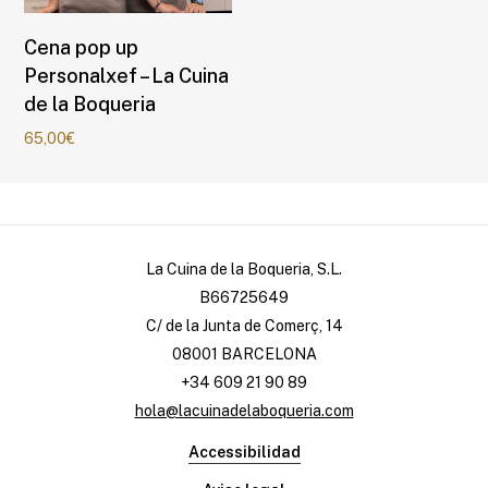
Seleccionar opciones
Cena pop up
Personalxef – La Cuina
de la Boqueria
65,00
€
La Cuina de la Boqueria, S.L.
B66725649
C/ de la Junta de Comerç, 14
08001 BARCELONA
+34 609 21 90 89
hola@lacuinadelaboqueria.com
Accessibilidad